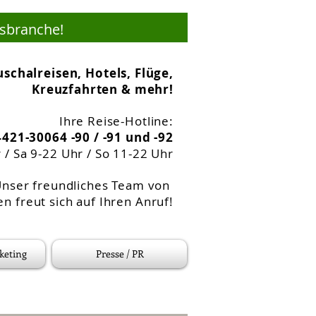
usbranche!
schalreisen, Hotels, Flüge,
Kreuzfahrten & mehr!
Ihre Reise-Hotline:
421-30064 -90 / -91 und -92
 / Sa 9-22 Uhr / So 11-22 Uhr
nser freundliches Team
von
n freut sich auf Ihren Anruf!
keting
Presse / PR