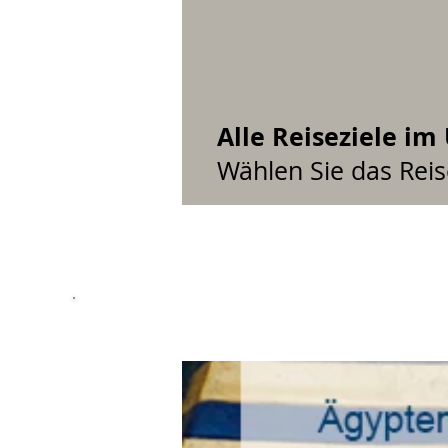
Alle Reiseziele im
Wählen Sie das Reis