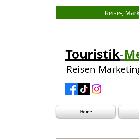
Reise-, Mar
Touristik
Me
-
Reisen-Marketin
Home